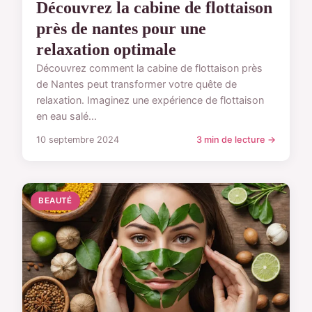
Découvrez la cabine de flottaison
près de nantes pour une
relaxation optimale
Découvrez comment la cabine de flottaison près
de Nantes peut transformer votre quête de
relaxation. Imaginez une expérience de flottaison
en eau salé...
10 septembre 2024
3 min de lecture →
BEAUTÉ