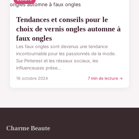
Tendances et conseils pour le
choix de vernis ongles automne à
faux ongles
Les faux ongles sont devenus une tendance
incontournable pour les passionnés de la mode.
Sur Pinterest et les réseaux sociaux, les
influenceuses prése...
16 octobre 2024
7 min de lecture →
Charme Beaute