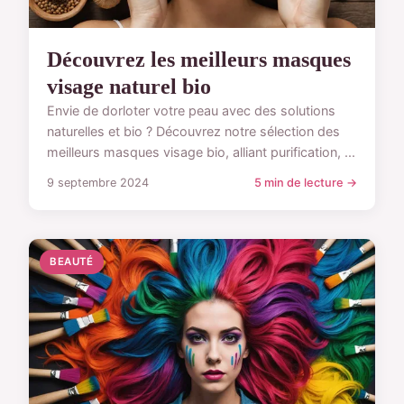
Découvrez les meilleurs masques
visage naturel bio
Envie de dorloter votre peau avec des solutions
naturelles et bio ? Découvrez notre sélection des
meilleurs masques visage bio, alliant purification, ...
9 septembre 2024
5 min de lecture →
BEAUTÉ