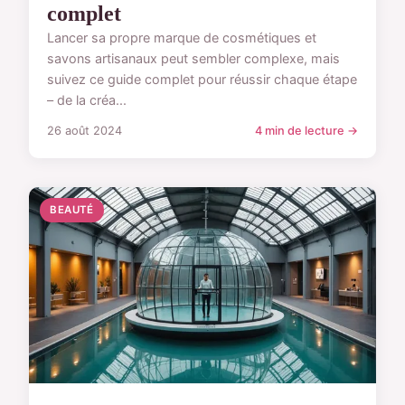
complet
Lancer sa propre marque de cosmétiques et
savons artisanaux peut sembler complexe, mais
suivez ce guide complet pour réussir chaque étape
– de la créa...
26 août 2024
4 min de lecture →
BEAUTÉ