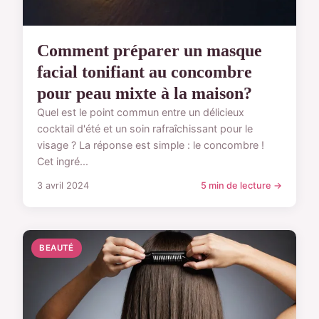
Comment préparer un masque
facial tonifiant au concombre
pour peau mixte à la maison?
Quel est le point commun entre un délicieux
cocktail d'été et un soin rafraîchissant pour le
visage ? La réponse est simple : le concombre !
Cet ingré...
3 avril 2024
5 min de lecture →
BEAUTÉ