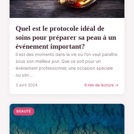
Quel est le protocole idéal de
soins pour préparer sa peau à un
événement important?
Il est des moments dans la vie où l'on veut paraître
sous son meilleur jour. Que ce soit pour un
événement professionnel, une occasion spéciale
ou sim...
3 avril 2024
6 min de lecture →
BEAUTÉ