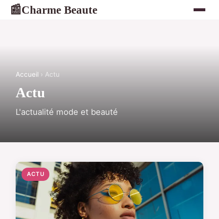
Charme Beaute
📰
Accueil
› Actu
Actu
L'actualité mode et beauté
ACTU