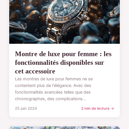
Montre de luxe pour femme : les
fonctionnalités disponibles sur
cet accessoire
Les montres de luxe pour femmes ne se
contentent plus de l'élégance. Avec des
fonctionnalités avancées telles que des
chronographes, des complications...
25 juin 2024
2 min de lecture →