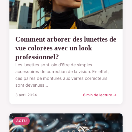
Comment arborer des lunettes de
vue colorées avec un look
professionnel?
Les lunettes sont loin d'être de simples
accessoires de correction de la vision. En effet,
ces paires de montures aux verres correcteurs
sont devenues...
3 avril 2024
6 min de lecture →
ACTU