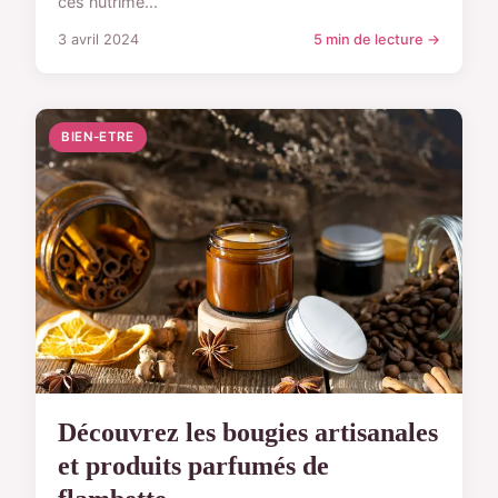
ces nutrime...
3 avril 2024
5 min de lecture →
BIEN-ETRE
Découvrez les bougies artisanales
et produits parfumés de