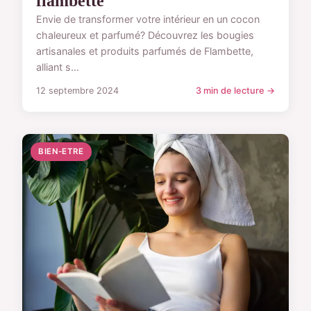
flambette
Envie de transformer votre intérieur en un cocon
chaleureux et parfumé? Découvrez les bougies
artisanales et produits parfumés de Flambette,
alliant s...
12 septembre 2024
3 min de lecture →
BIEN-ETRE