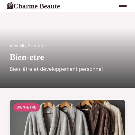
Charme Beaute
📰
Accueil
› Bien-etre
Bien-etre
Bien-être et développement personnel
BIEN-ETRE