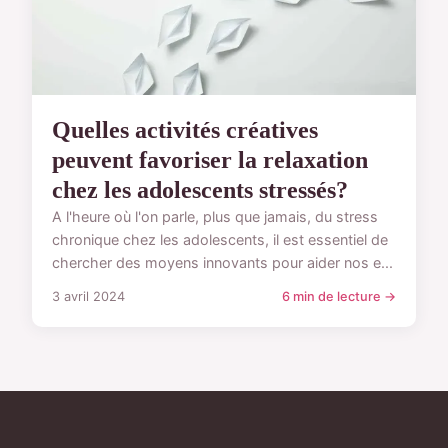
Quelles activités créatives
peuvent favoriser la relaxation
chez les adolescents stressés?
A l'heure où l'on parle, plus que jamais, du stress
chronique chez les adolescents, il est essentiel de
chercher des moyens innovants pour aider nos e...
3 avril 2024
6 min de lecture →