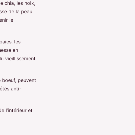
 chia, les noix,
esse de la peau.
enir le
baies, les
chesse en
u vieillissement
le boeuf, peuvent
étés anti-
 l’intérieur et