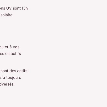
ons UV sont l’un
solaire
au et à vos
es en actifs
nant des actifs
ez à toujours
oversés.