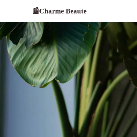
Charme Beaute
📰