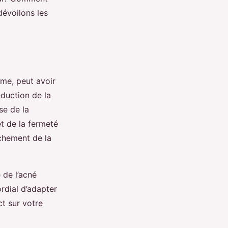
dévoilons les
me, peut avoir
éduction de la
se de la
et de la fermeté
âchement de la
de l’acné
rdial d’adapter
ct sur votre