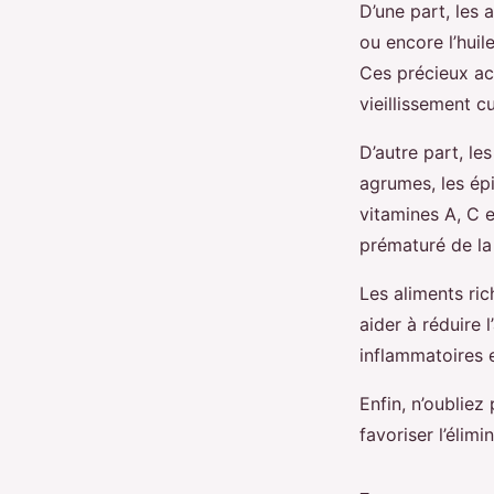
D’une part, les
ou encore l’huile
Ces précieux aci
vieillissement c
D’autre part, le
agrumes, les épi
vitamines A, C 
prématuré de la
Les aliments ric
aider à réduire 
inflammatoires 
Enfin, n’oubliez
favoriser l’élimi