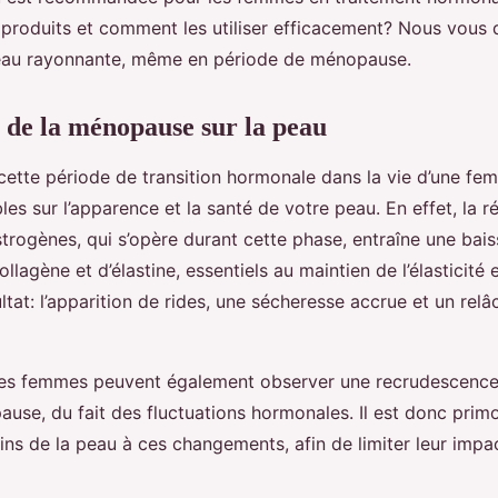
?
s produits et comment les utiliser efficacement? Nous vous 
peau rayonnante, même en période de ménopause.
 de la ménopause sur la peau
ette période de transition hormonale dans la vie d’une fem
les sur l’apparence et la santé de votre peau. En effet, la r
trogènes, qui s’opère durant cette phase, entraîne une bais
llagène et d’élastine, essentiels au maintien de l’élasticité 
ltat: l’apparition de rides, une sécheresse accrue et un rel
nes femmes peuvent également observer une recrudescence 
use, du fait des fluctuations hormonales. Il est donc primo
ins de la peau à ces changements, afin de limiter leur impa