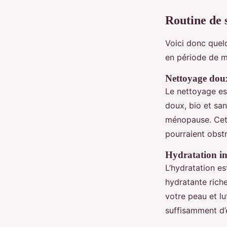
Routine de 
Voici donc quel
en période de 
Nettoyage dou
Le nettoyage es
doux, bio et san
ménopause. Cett
pourraient obst
Hydratation in
L’hydratation e
hydratante riche
votre peau et lu
suffisamment d’e