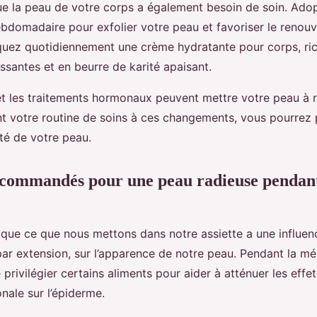
ue la peau de votre corps a également besoin de soin. Ado
omadaire pour exfolier votre peau et favoriser le renouv
liquez quotidiennement une crème hydratante pour corps, ric
ssantes et en beurre de karité apaisant.
 les traitements hormonaux peuvent mettre votre peau à 
t votre routine de soins à ces changements, vous pourrez 
té de votre peau.
ecommandés pour une peau radieuse pendant
e que ce que nous mettons dans notre assiette a une influen
par extension, sur l’apparence de notre peau. Pendant la mé
ivilégier certains aliments pour aider à atténuer les effet
nale sur l’épiderme.