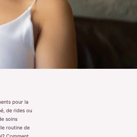
ents pour la
é, de rides ou
de soins
le routine de
nal? Comment