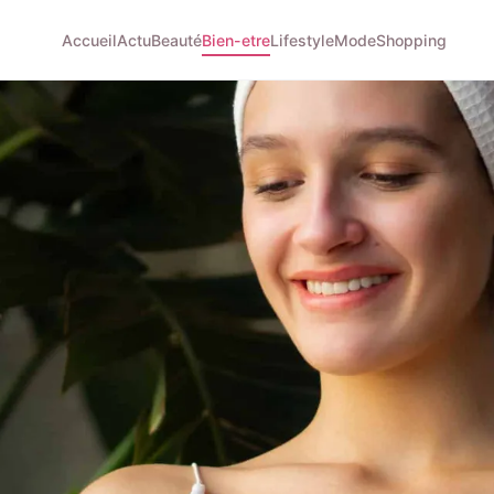
Accueil
Actu
Beauté
Bien-etre
Lifestyle
Mode
Shopping