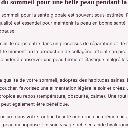
du sommeil pour une belle peau pendant l
 sommeil pour la santé globale est souvent sous-estimée. P
ualité est essentiel pour maintenir la peau en bonne sant
opause.
eil, le corps entre dans un processus de réparation et de 
 le moment où la production de collagène atteint son pic
c aider à conserver une peau ferme et élastique malgré les 
a qualité de votre sommeil, adoptez des habitudes saines. 
coucher, favorisez une alimentation légère le soir et créez 
ropice au repos (température, obscurité, calme). Une routi
 peut également être bénéfique.
’inclure dans votre routine beauté nocturne une crème nuit
e peau menopause. Un soin visage riche en acide hyaluroni