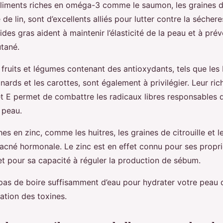
 aliments riches en oméga-3 comme le saumon, les graines de
 de lin, sont d’excellents alliés pour lutter contre la sécher
des gras aident à maintenir l’élasticité de la peau et à prév
utané.
s fruits et légumes contenant des antioxydants, tels que les 
nards et les carottes, sont également à privilégier. Leur ri
et E permet de combattre les radicaux libres responsables d
 peau.
hes en zinc, comme les huitres, les graines de citrouille et 
l’acné hormonale. Le zinc est en effet connu pour ses propri
et pour sa capacité à réguler la production de sébum.
 pas de boire suffisamment d’eau pour hydrater votre peau de
nation des toxines.