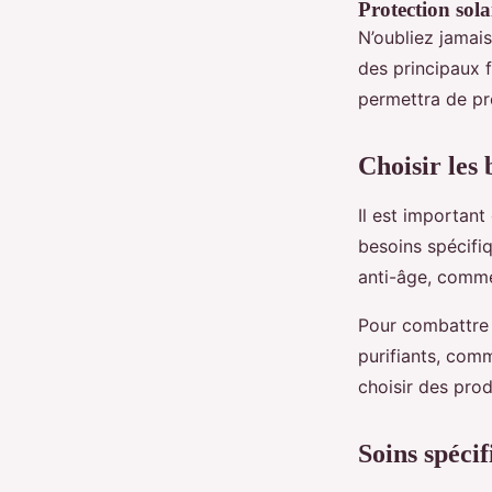
Protection sola
N’oubliez jamais
des principaux f
permettra de pré
Choisir les 
Il est important
besoins spécifiq
anti-âge, comme 
Pour combattre 
purifiants, comme
choisir des prod
Soins spécif