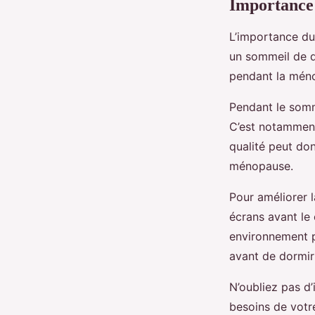
Importance 
L’importance du
un sommeil de q
pendant la mén
Pendant le somm
C’est notamment
qualité peut don
ménopause.
Pour améliorer l
écrans avant le 
environnement p
avant de dormir
N’oubliez pas d
besoins de votr