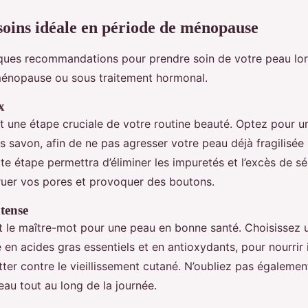
soins idéale en période de ménopause
ques recommandations pour prendre soin de votre peau lo
ménopause ou sous traitement hormonal.
x
t une étape cruciale de votre routine beauté. Optez pour u
s savon, afin de ne pas agresser votre peau déjà fragilisée 
e étape permettra d’éliminer les impuretés et l’excès de s
ruer vos pores et provoquer des boutons.
tense
st le maître-mot pour une peau en bonne santé. Choisissez
 en acides gras essentiels et en antioxydants, pour nourrir
tter contre le vieillissement cutané. N’oubliez pas égalemen
au tout au long de la journée.