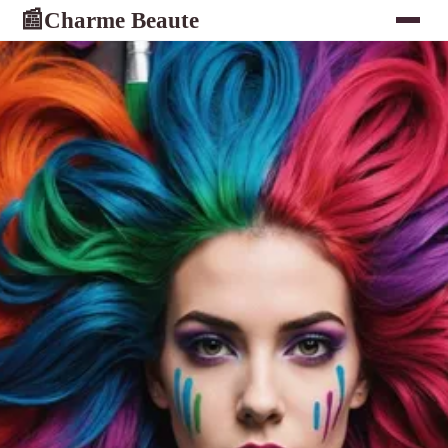
Charme Beaute
📰