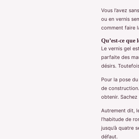
Vous l’avez san
ou en vernis se
comment faire l
Qu’est-ce que l
Le vernis gel es
parfaite des man
désirs. Toutefoi
Pour la pose du 
de construction.
obtenir. Sachez 
Autrement dit, l
l’habitude de ro
jusqu’à quatre s
défaut.