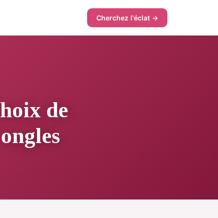
Cherchez l'éclat →
choix de
 ongles