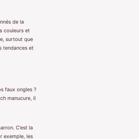
nnés de la
s couleurs et
le, surtout que
s tendances et
s faux ongles ?
nch manucure, il
rron. C’est la
r exemple, les