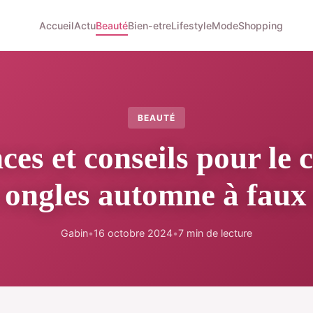
Accueil
Actu
Beauté
Bien-etre
Lifestyle
Mode
Shopping
BEAUTÉ
es et conseils pour le 
 ongles automne à faux
Gabin
•
16 octobre 2024
•
7 min de lecture