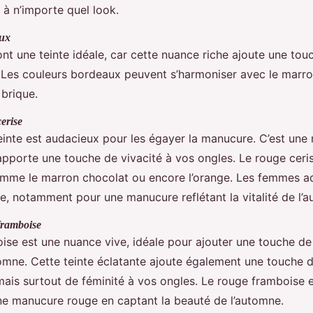
 à n’importe quel look.
aux
nt une teinte idéale, car cette nuance riche ajoute une to
Les couleurs bordeaux peuvent s’harmoniser avec le marro
 brique.
erise
teinte est audacieux pour les égayer la manucure. C’est une
pporte une touche de vivacité à vos ongles. Le rouge ceri
omme le marron chocolat ou encore l’orange. Les femmes a
te, notamment pour une manucure reflétant la vitalité de l’
framboise
ise est une nuance vive, idéale pour ajouter une touche de
mne. Cette teinte éclatante ajoute également une touche 
 mais surtout de féminité à vos ongles. Le rouge framboise 
ne manucure rouge en captant la beauté de l’automne.