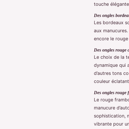
touche élégante
Des ongles borde
Les bordeaux so
aux manucures. 
encore le rouge
Des ongles rouge c
Le choix de la 
dynamique qui a
d’autres tons c
couleur éclatan
Des ongles rouge 
Le rouge frambo
manucure d’auto
sophistication,
vibrante pour u