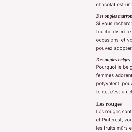
chocolat est un
Des ongles marron
Si vous recherc
touche discrète
occasions, et vo
pouvez adopter 
Des ongles beiges
Pourquoi le beig
femmes adorent 
polyvalent, pouv
tente, c’est un 
Les rouges
Les rouges sont
et Pinterest, v
les fruits mûrs 