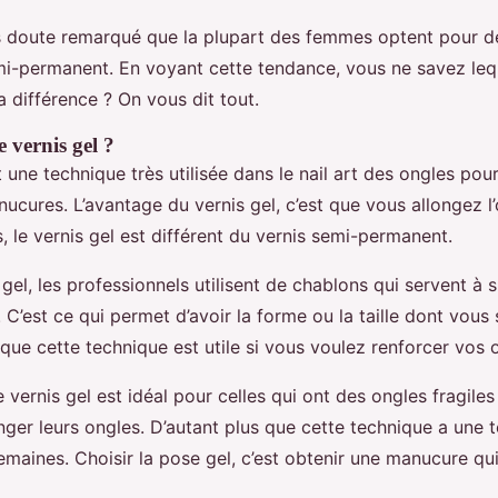
s doute remarqué que la plupart des femmes optent pour d
mi-permanent. En voyant cette tendance, vous ne savez lequ
a différence ? On vous dit tout.
e vernis gel ?
t une technique très utilisée dans le nail art des ongles pour
ucures. L’avantage du vernis gel, c’est que vous allongez l
s, le vernis gel est différent du vernis semi-permanent.
gel, les professionnels utilisent de chablons qui servent à 
 C’est ce qui permet d’avoir la forme ou la taille dont vous
que cette technique est utile si vous voulez renforcer vos 
e vernis gel est idéal pour celles qui ont des ongles fragiles
nger leurs ongles. D’autant plus que cette technique a une 
emaines. Choisir la pose gel, c’est obtenir une manucure qu