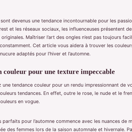
 sont devenus une tendance incontournable pour les passio
est et les réseaux sociaux, les influenceuses présentent de
originales. Maîtriser l’art des ongles n’est pas toujours faci
constamment. Cet article vous aidera à trouver les couleur
nucure adaptés pour l’hiver et l’automne.
 couleur pour une texture impeccable
 une tendance couleur pour un rendu impressionnant de vo
uleurs tendances. En effet, outre le rose, le nude et le fre
couleurs en vogue.
s parfaits pour l’automne commence avec les nuances de ma
sée des femmes lors de la saison automnale et hivernale. Pa