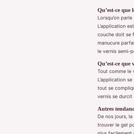
Qu’est-ce que 
Lorsqu’on parle
L’application e
couche doit se 
manucure parfait
le vernis semi-p
Qu’est-ce que 
Tout comme le v
L’application s
tout se compliqu
vernis se durci
Autres tendanc
De nos jours, l
trouver le gel po
plus facilement 