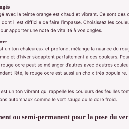
ngés
é avec la teinte orange est chaud et vibrant. Ce sont des 
 dont il est difficile de faire l’impasse. Choisissez les coule
 pour apporter une note de vitalité à vos ongles.
ocre
st un ton chaleureux et profond, mélange la nuance du roug
omne et d’hiver s’adaptent parfaitement à ces couleurs. Po
 rouge ocre peut se mélanger d’autres avec d’autres couleur
dant l’été, le rouge ocre est aussi un choix très populaire
est un ton vibrant qui rappelle les couleurs des feuilles tom
tons automnaux comme le vert sauge ou le doré froid.
ent ou semi-permanent pour la pose du ver