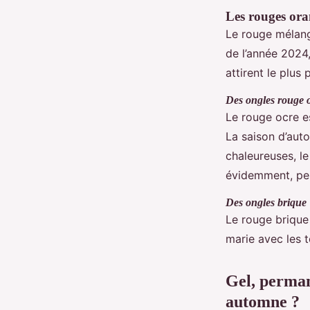
Les rouges ora
Le rouge mélang
de l’année 2024,
attirent le plus
Des ongles rouge 
Le rouge ocre e
La saison d’aut
chaleureuses, le
évidemment, pen
Des ongles brique
Le rouge brique 
marie avec les 
Gel, perman
automne ?