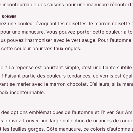
e incontournable des saisons pour une manucure réconfort
 noisette
hez une couleur évoquant les noisettes, le marron noisette 
 pour une manucure. Vous pouvez porter cette couleur à to
us pouvez l’harmoniser avec le vert sauge. Pour l’automne e
cette couleur pour vos faux ongles.
e ? La réponse est pourtant simple, c’est une teinte subtile
! Faisant partie des couleurs tendances, ce vernis est éga
ant se marier avec le marron chocolat. D’ailleurs, si la ma
choix incontournable.
 des options emblématiques de l’automne et l’hiver. Sur 
ous pouvez trouver une large collection de nuances de roug
et les feuilles gorgés. Côté manucure, ce coloris d’automne