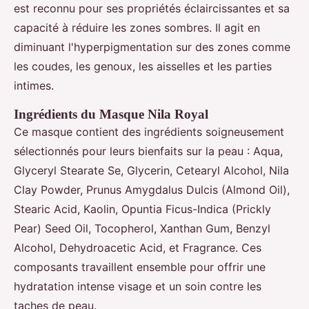
est reconnu pour ses propriétés éclaircissantes et sa
capacité à réduire les zones sombres. Il agit en
diminuant l'hyperpigmentation sur des zones comme
les coudes, les genoux, les aisselles et les parties
intimes.
Ingrédients du Masque Nila Royal
Ce masque contient des ingrédients soigneusement
sélectionnés pour leurs bienfaits sur la peau : Aqua,
Glyceryl Stearate Se, Glycerin, Cetearyl Alcohol, Nila
Clay Powder, Prunus Amygdalus Dulcis (Almond Oil),
Stearic Acid, Kaolin, Opuntia Ficus-Indica (Prickly
Pear) Seed Oil, Tocopherol, Xanthan Gum, Benzyl
Alcohol, Dehydroacetic Acid, et Fragrance. Ces
composants travaillent ensemble pour offrir une
hydratation intense visage et un soin contre les
taches de peau.