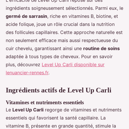
L'efficacité de Level Up Carli repose sur des
ingrédients soigneusement sélectionnés. Parmi eux, le
germé de sarrasin
, riche en vitamines B, biotine, et
acide folique, joue un rôle crucial dans la nutrition
des follicules capillaires. Cette approche naturelle est
non seulement efficace mais aussi respectueuse du
cuir chevelu, garantissant ainsi une
routine de soins
adaptée à tous types de cheveux. Pour en savoir
plus, découvrez
Level Up Carli disponible sur
lenuancier-rennes.fr
.
Ingrédients actifs de Level Up Carli
Vitamines et nutriments essentiels
Le
Level Up Carli
regorge de vitamines et nutriments
essentiels qui favorisent la santé capillaire. La
vitamine B, présente en grande quantité, stimule la