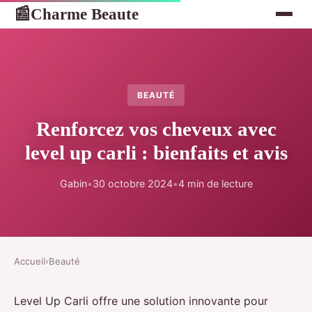
Charme Beaute
📰
BEAUTÉ
Renforcez vos cheveux avec
level up carli : bienfaits et avis
Gabin
•
30 octobre 2024
•
4 min de lecture
Accueil
›
Beauté
Level Up Carli offre une solution innovante pour