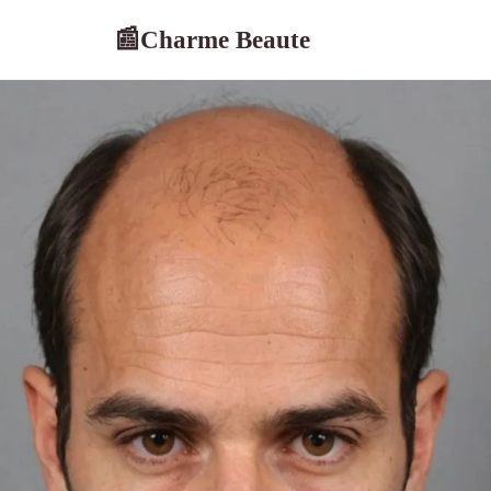
Charme Beaute
📰