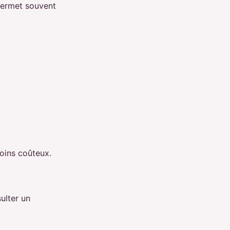
 permet souvent
oins coûteux.
ulter un