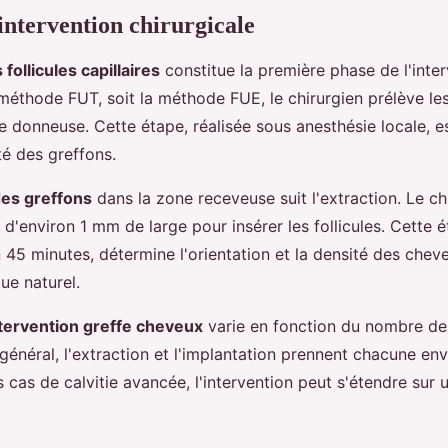
'intervention chirurgicale
follicules capillaires
constitue la première phase de l'inter
a méthode FUT, soit la méthode FUE, le chirurgien prélève les
e donneuse. Cette étape, réalisée sous anesthésie locale, e
ité des greffons.
des greffons
dans la zone receveuse suit l'extraction. Le ch
s d'environ 1 mm de large pour insérer les follicules. Cette é
 45 minutes, détermine l'orientation et la densité des chev
que naturel.
ntervention greffe cheveux
varie en fonction du nombre de
général, l'extraction et l'implantation prennent chacune env
 cas de calvitie avancée, l'intervention peut s'étendre sur 