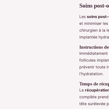
Soins post-
Les
soins post-
et minimiser les 
chirurgien à la 
implantée hydrat
Instructions de
Immédiatement a
follicules impla
prévenir toute ir
l'hydratation.
Temps de récup
La
récupération
complète prend e
tête surélevée p