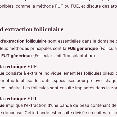
onibles, comme la méthode FUT ou FUE, et discute des att
'extraction folliculaire
'extraction folliculaire
sont essentielles dans le domaine 
 deux méthodes principales sont la
FUE générique
(Follicula
a
FUT générique
(Follicular Unit Transplantation).
 la technique FUE
ue
consiste à extraire individuellement les follicules pileux
méthode utilise des outils spécialisés pour prélever chaque
rice linéaire. Les follicules sont ensuite implantés dans la z
 la technique FUT
ue
implique l'extraction d'une bande de peau contenant des
e donneuse. Cette bande est ensuite divisée en unités follic