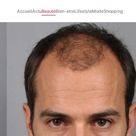
Accueil
Actu
Beauté
Bien-etre
Lifestyle
Mode
Shopping