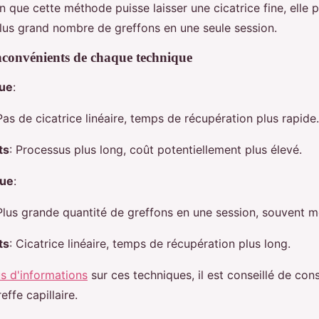
n que cette méthode puisse laisser une cicatrice fine, elle
plus grand nombre de greffons en une seule session.
nconvénients de chaque technique
que
:
Pas de cicatrice linéaire, temps de récupération plus rapide.
ts
: Processus plus long, coût potentiellement plus élevé.
que
:
 Plus grande quantité de greffons en une session, souvent m
ts
: Cicatrice linéaire, temps de récupération plus long.
us d'informations
sur ces techniques, il est conseillé de cons
effe capillaire.