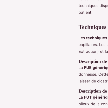
techniques disp
patient.
Techniques d
Les
techniques d
capillaires. Les
Extraction) et l
Description de
La
FUE génériq
donneuse. Cette 
laisser de cicat
Description de
La
FUT génériq
pileux de la zon