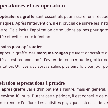
opératoires et récupération
opératoires greffe
sont essentiels pour assurer une récupé
risques. Après l'intervention, il est crucial de suivre les ins
lettre. Cela inclut l'application de solutions salines pour gar
ée et éviter toute infection.
 soins post-opératoires
près la greffe, des
marques rouges
peuvent apparaître a
ntés. Il est recommandé d'éviter de toucher ou de gratter 
ritation. Utilisez des sprays salins plusieurs fois par jour p
ération et précautions à prendre
 après greffe
varie d'un patient à l'autre, mais en général, 
nviron 10 jours. Durant cette période, il est conseillé de d
our réduire l'enflure. Les activités physiques intenses doive