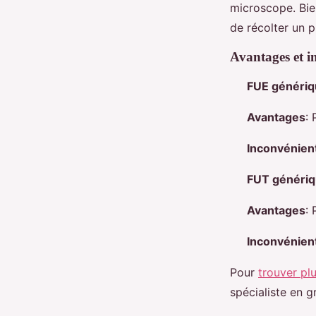
microscope. Bie
de récolter un 
Avantages et i
FUE généri
Avantages
: 
Inconvénien
FUT généri
Avantages
:
Inconvénien
Pour
trouver pl
spécialiste en gr