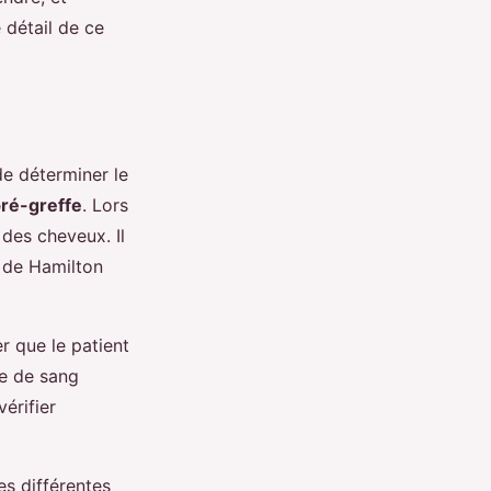
 détail de ce
de déterminer le
ré-greffe
. Lors
 des cheveux. Il
 de Hamilton
r que le patient
se de sang
érifier
es différentes