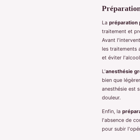
Préparation
La
préparation 
traitement et pr
Avant l'interven
les traitements 
et éviter l'alco
L'
anesthésie gre
bien que légèrem
anesthésie est s
douleur.
Enfin, la
prépara
l'absence de co
pour subir l'opé