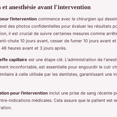
 et anesthésie avant l'intervention
pour l'intervention
commence avec le chirurgien qui dessin
end des photos confidentielles pour évaluer les résultats p
tion, il est crucial de suivre certaines mesures comme arrête
anti-chute 10 jours avant, cesser de fumer 10 jours avant et
ol 48 heures avant et 3 jours après.
ffe capillaire
est une étape clé. L'administration de l'anest
ent inconfortable, est essentielle pour engourdir le cuir c
imilaire à celle utilisée par les dentistes, garantissant une i
tion pour l'intervention
inclut une prise de sang récente po
ntre-indications médicales. Cela assure que le patient est 
ration.