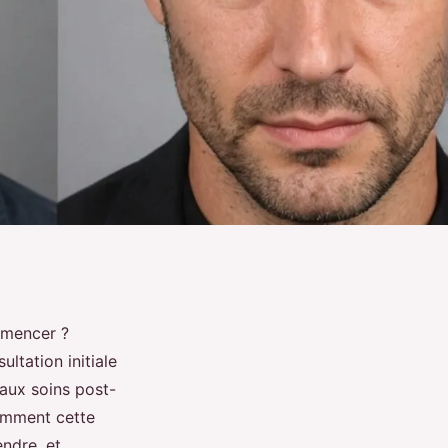
mmencer ?
ultation initiale
 aux soins post-
omment cette
ndre, et