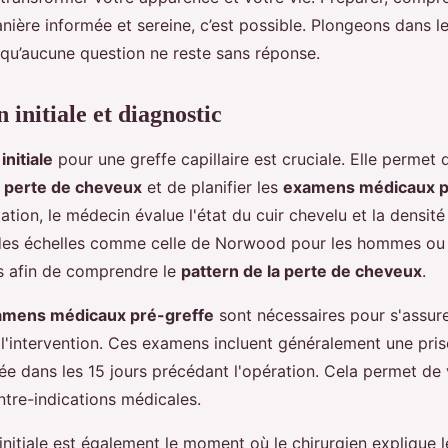
ière informée et sereine, c’est possible. Plongeons dans le
qu’aucune question ne reste sans réponse.
 initiale et diagnostic
initiale
pour une greffe capillaire est cruciale. Elle permet 
a perte de cheveux
et de planifier les
examens médicaux p
ation, le médecin évalue l'état du cuir chevelu et la densité
 des échelles comme celle de Norwood pour les hommes ou
s afin de comprendre le
pattern de la perte de cheveux
.
amens médicaux pré-greffe
sont nécessaires pour s'assure
r l'intervention. Ces examens incluent généralement une pri
ée dans les 15 jours précédant l'opération. Cela permet de v
ntre-indications médicales.
initiale est également le moment où le chirurgien explique l