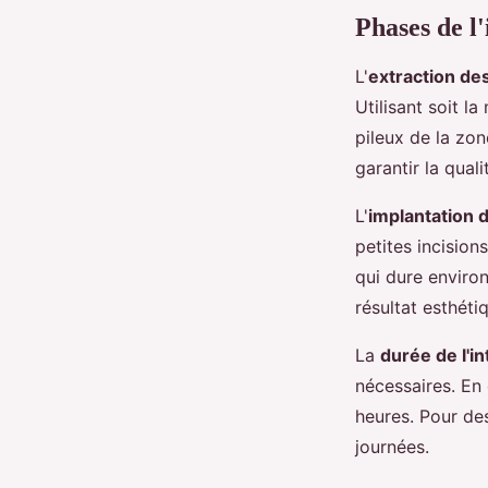
Phases de l
L'
extraction des 
Utilisant soit l
pileux de la zon
garantir la qual
L'
implantation 
petites incision
qui dure environ
résultat esthéti
La
durée de l'i
nécessaires. En 
heures. Pour des
journées.