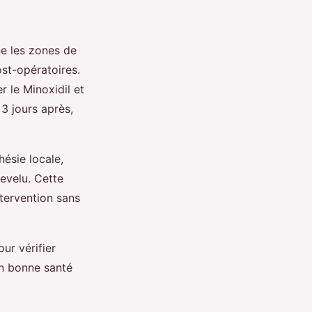
e les zones de
ost-opératoires.
r le Minoxidil et
 3 jours après,
hésie locale,
hevelu. Cette
ntervention sans
ur vérifier
en bonne santé