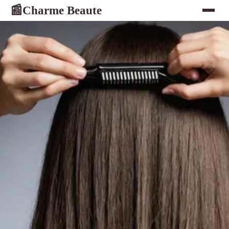
Charme Beaute
📰