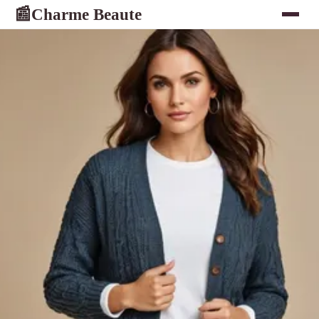
Charme Beaute
📰