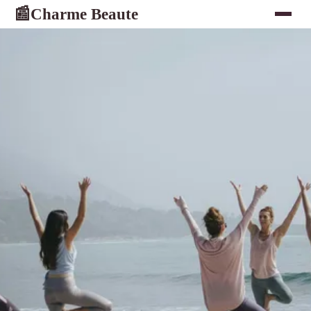
Charme Beaute
📰